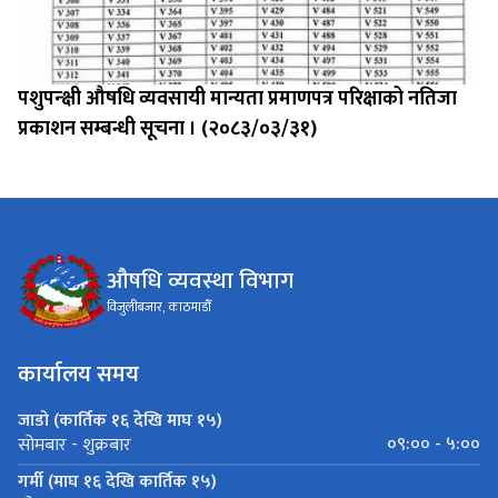
पशुपन्क्षी औषधि व्यवसायी मान्यता प्रमाणपत्र परिक्षाको नतिजा
प्रकाशन सम्बन्धी सूचना । (२०८३/०३/३१)
औषधि व्यवस्था विभाग
विजुलीबजार, काठमाडौँ
कार्यालय समय
जाडो (कार्तिक १६ देखि माघ १५)
०९:०० - ५:००
सोमबार - शुक्रबार
गर्मी (माघ १६ देखि कार्तिक १५)