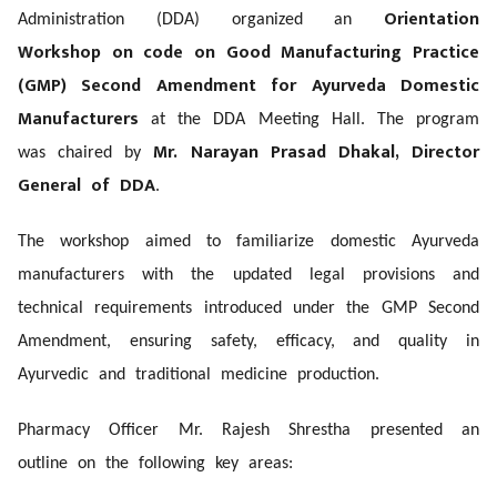
Orientation
Administration (DDA) organized an
Workshop on code on Good Manufacturing Practice
(GMP) Second Amendment for Ayurveda Domestic
Manufacturers
at the DDA Meeting Hall. The program
Mr. Narayan Prasad Dhakal, Director
was chaired by
General of DDA
.
The workshop aimed to familiarize domestic Ayurveda
manufacturers with the updated legal provisions and
technical requirements introduced under the GMP Second
Amendment, ensuring safety, efficacy, and quality in
Ayurvedic and traditional medicine production.
Pharmacy Officer Mr. Rajesh Shrestha presented an
outline on the following key areas: