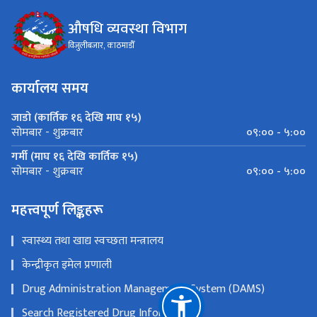
औषधि व्यवस्था विभाग
विजुलीबजार, काठमाडौँ
कार्यालय समय
जाडो (कार्तिक १६ देखि माघ १५)
०९:०० - ५:००
सोमबार - शुक्रबार
गर्मी (माघ १६ देखि कार्तिक १५)
०९:०० - ५:००
सोमबार - शुक्रबार
महत्त्वपूर्ण लिङ्कहरू
स्वास्थ्य तथा खाद्य स्वच्छता मन्त्रालय
केन्द्रीकृत इमेल प्रणाली
Drug Administration Management System (DAMS)
Search Registered Drug Information