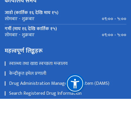
कार्यालय समय
जाडो (कार्तिक १६ देखि माघ १५)
०९:०० - ५:००
सोमबार - शुक्रबार
गर्मी (माघ १६ देखि कार्तिक १५)
०९:०० - ५:००
सोमबार - शुक्रबार
महत्त्वपूर्ण लिङ्कहरू
स्वास्थ्य तथा खाद्य स्वच्छता मन्त्रालय
केन्द्रीकृत इमेल प्रणाली
Drug Administration Management System (DAMS)
Search Registered Drug Information
E-attendance
एकीकृत कार्यालय व्यवस्थापन प्रणाली (GIOMS)
राष्ट्रिय प्राकृतिक स्रोत तथा वित्त आयोग