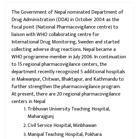
The Government of Nepal nominated Department of
Drug Administration (DDA) in October 2004 as the
focal point (National Pharmacovigilance centre) to
liaison with WHO collaborating centre for
International Drug Monitoring, Sweden and started
collecting adverse drug reactions. Nepal became a
WHO programme member in July 2006. In continuation
to 15 regional pharmacovigilance centers, the
department recently recognized 5 additional hospitals
in Makwanpur, Chitwan, Bhaktapur, and Kathmandu to
further strengthen the pharmacovigilance program.
At present, there are 20 regional pharmacovigilance
centers in Nepal
Tribhuvan University Teaching Hospital,
Maharajgunj
Civil Service Hospital, Minbhawan
Manipal Teaching Hospital, Pokhara