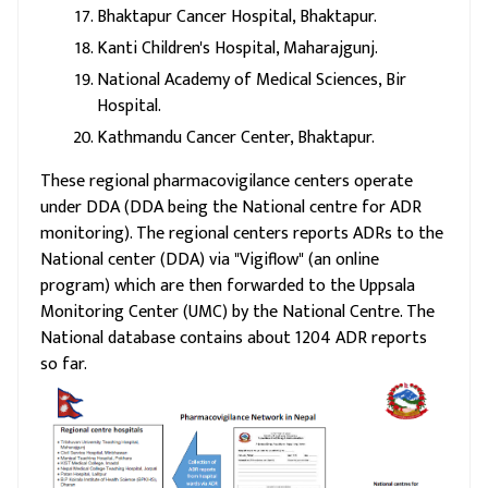
Bhaktapur Cancer Hospital, Bhaktapur.
Kanti Children's Hospital, Maharajgunj.
National Academy of Medical Sciences, Bir
Hospital.
Kathmandu Cancer Center, Bhaktapur.
These regional pharmacovigilance centers operate
under DDA (DDA being the National centre for ADR
monitoring). The regional centers reports ADRs to the
National center (DDA) via "Vigiflow" (an online
program) which are then forwarded to the Uppsala
Monitoring Center (UMC) by the National Centre. The
National database contains about 1204 ADR reports
so far.