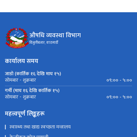
औषधि व्यवस्था विभाग
विजुलीबजार, काठमाडौँ
कार्यालय समय
जाडो (कार्तिक १६ देखि माघ १५)
०९:०० - ५:००
सोमबार - शुक्रबार
गर्मी (माघ १६ देखि कार्तिक १५)
०९:०० - ५:००
सोमबार - शुक्रबार
महत्त्वपूर्ण लिङ्कहरू
स्वास्थ्य तथा खाद्य स्वच्छता मन्त्रालय