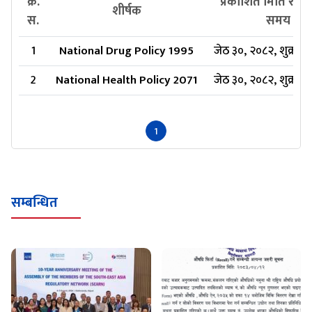
क्र.
प्रकाशित मिति र प्
शीर्षक
स.
समय
1
National Drug Policy 1995
जेठ ३०, २०८२, शुक्रबा
2
National Health Policy 2071
जेठ ३०, २०८२, शुक्रबा
1
सम्बन्धित