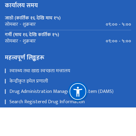
कार्यालय समय
जाडो (कार्तिक १६ देखि माघ १५)
०९:०० - ५:००
सोमबार - शुक्रबार
गर्मी (माघ १६ देखि कार्तिक १५)
०९:०० - ५:००
सोमबार - शुक्रबार
महत्त्वपूर्ण लिङ्कहरू
स्वास्थ्य तथा खाद्य स्वच्छता मन्त्रालय
केन्द्रीकृत इमेल प्रणाली
Drug Administration Management System (DAMS)
Search Registered Drug Information
E-attendance
एकीकृत कार्यालय व्यवस्थापन प्रणाली (GIOMS)
राष्ट्रिय प्राकृतिक स्रोत तथा वित्त आयोग